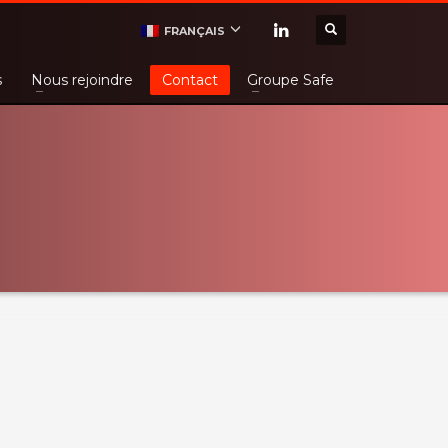
FRANÇAIS
s
Nous rejoindre
Contact
Groupe Safe