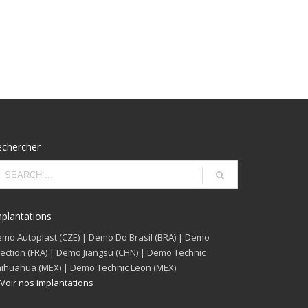
echercher
plantations
mo Autoplast (CZE) | Demo Do Brasil (BRA) | Demo
jection (FRA) | Demo Jiangsu (CHN) | Demo Technic
ihuahua (MEX) | Demo Technic Leon (MEX)
Voir nos implantations