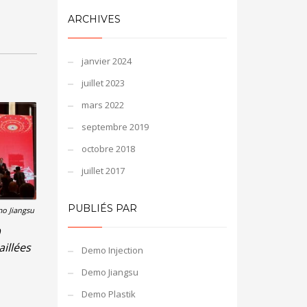
ARCHIVES
janvier 2024
juillet 2023
mars 2022
septembre 2019
octobre 2018
juillet 2017
PUBLIÉS PAR
o Jiangsu
illées
Demo Injection
Demo Jiangsu
Demo Plastik