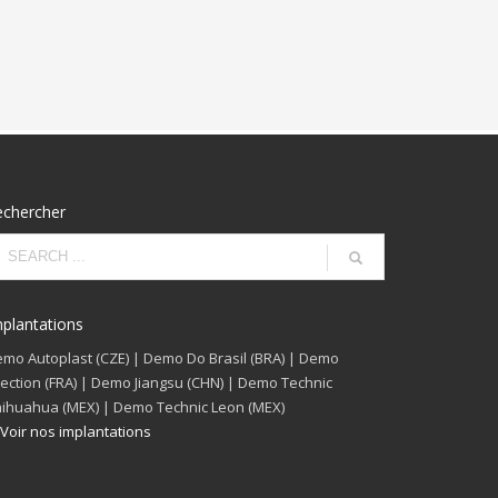
echercher
plantations
mo Autoplast (CZE) | Demo Do Brasil (BRA) | Demo
jection (FRA) | Demo Jiangsu (CHN) | Demo Technic
ihuahua (MEX) | Demo Technic Leon (MEX)
Voir nos implantations