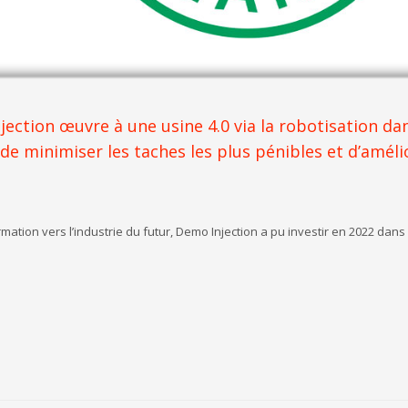
ction œuvre à une usine 4.0 via la robotisation da
e minimiser les taches les plus pénibles et d’améli
ation vers l’industrie du futur, Demo Injection a pu investir en 2022 dans 