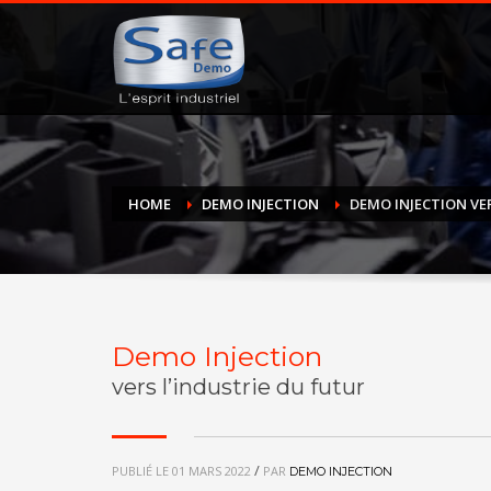
HOME
DEMO INJECTION
DEMO INJECTION VE
Demo Injection
vers l’industrie du futur
/
PUBLIÉ LE
01 MARS 2022
PAR
DEMO INJECTION