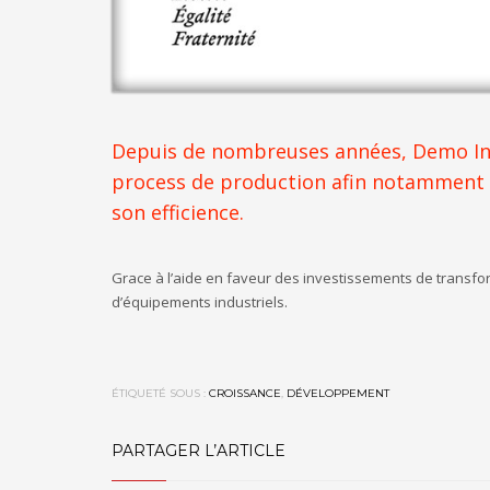
Depuis de nombreuses années, Demo Inje
process de production afin notamment d
son efficience.
Grace à l’aide en faveur des investissements de transform
d’équipements industriels.
ÉTIQUETÉ SOUS :
CROISSANCE
,
DÉVELOPPEMENT
PARTAGER L’ARTICLE