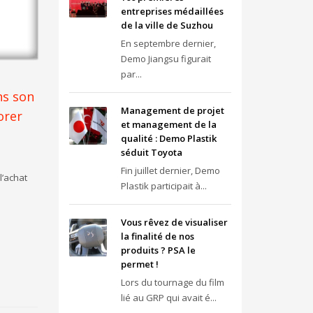
entreprises médaillées
de la ville de Suzhou
En septembre dernier,
Demo Jiangsu figurait
par...
ns son
Management de projet
orer
et management de la
qualité : Demo Plastik
séduit Toyota
Fin juillet dernier, Demo
l’achat
Plastik participait à...
Vous rêvez de visualiser
la finalité de nos
produits ? PSA le
permet !
Lors du tournage du film
lié au GRP qui avait é...