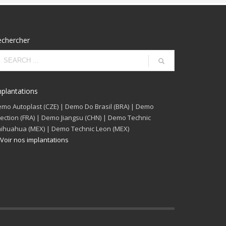
echercher
plantations
mo Autoplast (CZE) | Demo Do Brasil (BRA) | Demo
jection (FRA) | Demo Jiangsu (CHN) | Demo Technic
ihuahua (MEX) | Demo Technic Leon (MEX)
Voir nos implantations