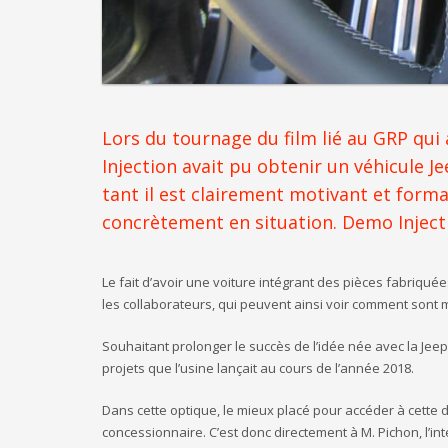
Lors du tournage du film lié au GRP qu
Injection avait pu obtenir un véhicule 
tant il est clairement motivant et form
concrètement en situation. Demo Injecti
Le fait d’avoir une voiture intégrant des pièces fabriquée
les collaborateurs, qui peuvent ainsi voir comment sont m
Souhaitant prolonger le succès de l’idée née avec la Je
projets que l’usine lançait au cours de l’année 2018.
Dans cette optique, le mieux placé pour accéder à cette 
concessionnaire. C’est donc directement à M. Pichon, l’in