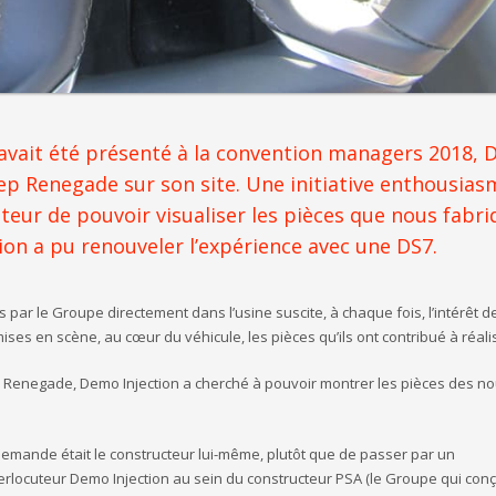
i avait été présenté à la convention managers 2018,
Jeep Renegade sur son site. Une initiative enthousia
ateur de pouvoir visualiser les pièces que nous fabr
on a pu renouveler l’expérience avec une DS7.
s par le Groupe directement dans l’usine suscite, à chaque fois, l’intérêt d
ises en scène, au cœur du véhicule, les pièces qu’ils ont contribué à réali
ep Renegade, Demo Injection a cherché à pouvoir montrer les pièces des 
demande était le constructeur lui-même, plutôt que de passer par un
terlocuteur Demo Injection au sein du constructeur PSA (le Groupe qui conç