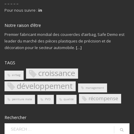
– – – – –
Pour nous suivre :
in
Notre raison d’être
Premier fabricant mondial des couvercles d’airbag, Safe Demo est
leader du marché des pièces plastiques de précision et de
décoration pour le secteur automobile.
[…]
TAGS
croissance
airbag
développement
management
récompense
peinture mate
PVD
qualité
Rechercher