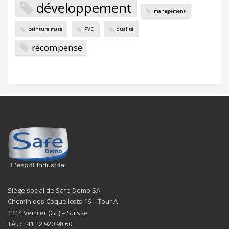
développement
management
peinture mate
PVD
qualité
récompense
Siège social de Safe Demo SA
Chemin des Coquelicots 16 – Tour A
1214 Vernier (GE) – Suisse
Tél. : +41 22 920 98 60