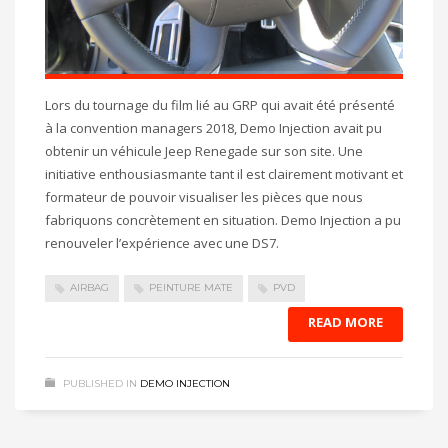
Lors du tournage du film lié au GRP qui avait été présenté
à la convention managers 2018, Demo Injection avait pu
obtenir un véhicule Jeep Renegade sur son site. Une
initiative enthousiasmante tant il est clairement motivant et
formateur de pouvoir visualiser les pièces que nous
fabriquons concrètement en situation. Demo Injection a pu
renouveler l’expérience avec une DS7.
AIRBAG
PEINTURE MATE
PVD
READ MORE
PUBLISHED IN
DEMO INJECTION